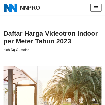
NNPRO
Lompat
ke
konten
Daftar Harga Videotron Indoor
per Meter Tahun 2023
oleh
Dq Gumelar