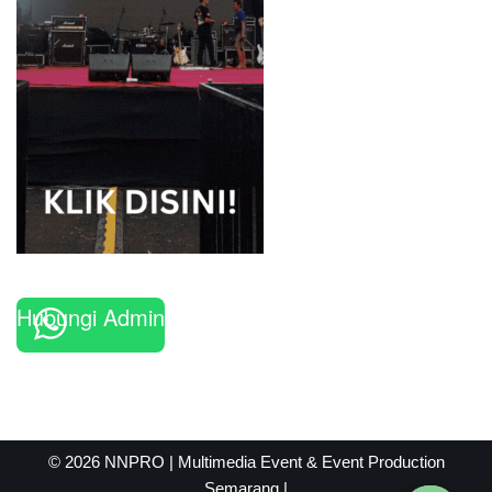
Hubungi Admin
© 2026 NNPRO | Multimedia Event & Event Production
Semarang |