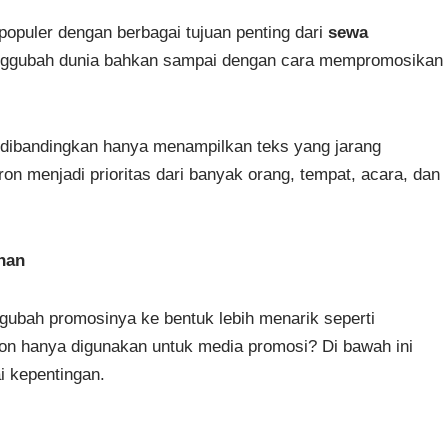
populer dengan berbagai tujuan penting dari
sewa
enggubah dunia bahkan sampai dengan cara mempromosikan
i dibandingkan hanya menampilkan teks yang jarang
ron menjadi prioritas dari banyak orang, tempat, acara, dan
han
gubah promosinya ke bentuk lebih menarik seperti
tron hanya digunakan untuk media promosi? Di bawah ini
i kepentingan.