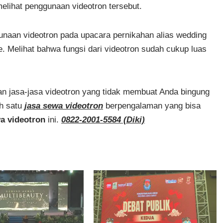
elihat penggunaan videotron tersebut.
ggunaan videotron pada upacara pernikahan alias wedding
Melihat bahwa fungsi dari videotron sudah cukup luas
kan jasa-jasa videotron yang tidak membuat Anda bingung
ah satu
jasa sewa videotron
berpengalaman yang bisa
a videotron
ini.
0822-2001-5584 (Diki)