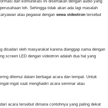
formasi dan komunikasi ini disertakan dengan audio yang
perusahaan loh. Sehingga tidak akan ada lagi masalah
h karyawan atau pegawai dengan
sewa videotron
tersebut
rang disadari oleh masyarakat karena dianggap sama dengan
ung screen LED dengan videotron adalah dua hal yang
ering ditemui dalam berbagai acara dan tempat. Untuk
ngat-ingat saat menghadiri acara seminar atau
r dari acara tersebut dimana contohnya yang paling dekat