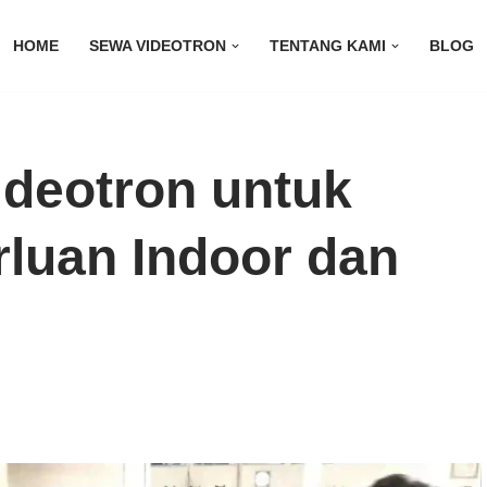
HOME
SEWA VIDEOTRON
TENTANG KAMI
BLOG
ideotron untuk
luan Indoor dan