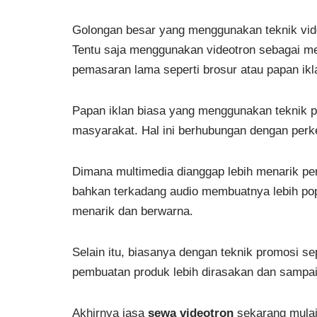
Golongan besar yang menggunakan teknik vid
Tentu saja menggunakan videotron sebagai m
pemasaran lama seperti brosur atau papan ikl
Papan iklan biasa yang menggunakan teknik pr
masyarakat. Hal ini berhubungan dengan perke
Dimana multimedia dianggap lebih menarik per
bahkan terkadang audio membuatnya lebih pop
menarik dan berwarna.
Selain itu, biasanya dengan teknik promosi s
pembuatan produk lebih dirasakan dan sampai 
Akhirnya jasa
sewa videotron
sekarang mulai