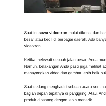
Saat ini
sewa videotron
mulai dikenal dan ba
besar atau kecil di berbagai daerah. Ada ban
videotron.
Ketika melewati sebuah jalan besar, Anda mungk
Namun, belakangan Anda pasti juga melihat ad
menayangkan video dan gambar lebih baik bu
Saat sedang menghadiri sebuah acara seminar 
bagian depan tepatnya di panggung. Atau, Anda
produk dipasang dengan lebih menarik.