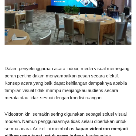
Dalam penyelenggaraan acara indoor, media visual memegang
peran penting dalam menyampaikan pesan secara efektif.
Konsep acara yang baik dapat kehilangan dampaknya apabila
tampilan visual tidak mampu menjangkau audiens secara
merata atau tidak sesuai dengan kondisi ruangan.
Videotron kini semakin sering digunakan sebagai solusi visual
modern. Namun penggunaannya tidak selalu diperlukan untuk
semua acara. Artikel ini membahas
kapan videotron menjadi
pilihan yang tepat untuk acara indoor
, berdasarkan