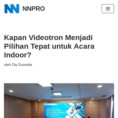
NNPRO
Lompat
ke
konten
Kapan Videotron Menjadi
Pilihan Tepat untuk Acara
Indoor?
oleh
Dq Gumelar