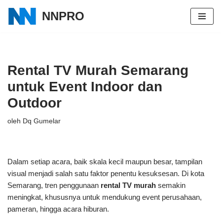
NNPRO
Lompat
ke
konten
Rental TV Murah Semarang
untuk Event Indoor dan
Outdoor
oleh
Dq Gumelar
Dalam setiap acara, baik skala kecil maupun besar, tampilan
visual menjadi salah satu faktor penentu kesuksesan. Di kota
Semarang, tren penggunaan
rental TV murah
semakin
meningkat, khususnya untuk mendukung event perusahaan,
pameran, hingga acara hiburan.