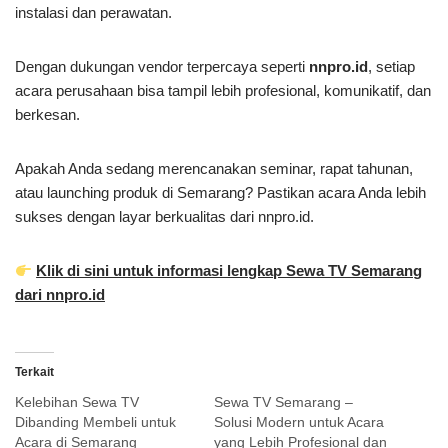
instalasi dan perawatan.
Dengan dukungan vendor terpercaya seperti
nnpro.id
, setiap
acara perusahaan bisa tampil lebih profesional, komunikatif, dan
berkesan.
Apakah Anda sedang merencanakan seminar, rapat tahunan,
atau launching produk di Semarang? Pastikan acara Anda lebih
sukses dengan layar berkualitas dari nnpro.id.
Klik di sini untuk informasi lengkap Sewa TV Semarang
dari nnpro.id
Terkait
Kelebihan Sewa TV
Sewa TV Semarang –
Dibanding Membeli untuk
Solusi Modern untuk Acara
Acara di Semarang
yang Lebih Profesional dan