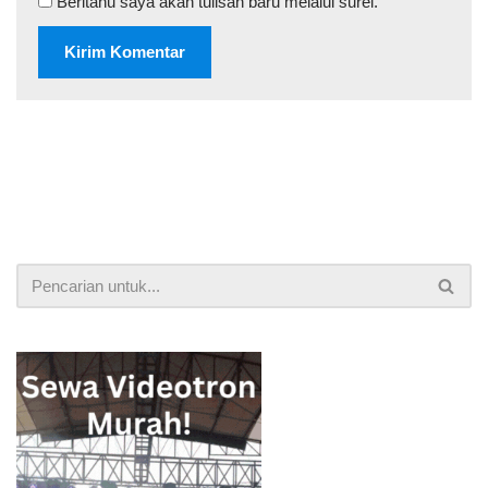
Beritahu saya akan tulisan baru melalui surel.