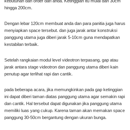
kebutuhan dan order dari anda. Ketinggian itu mulai dari 30cm
hingga 200cm.
Dengan lebar 120cm membuat anda dan para panitia juga harus
menyiapkan space tersebut. dan juga jarak antar konstruksi
panggung utama juga diberi jarak 5-10cm guna mendapatkan
kestabilan terbaik.
Setelah rangkaian modul level videotron terpasang, gap atau
jarak antara stage videotron dan panggung utama diberi kain
penutup agar terlihat rapi dan cantik.
pada beberapa acara, jika memungkinkan pada gap ketinggian
ini dapat diberi taman diatas panggung utama agar semakin rapi
dan cantik. Hal tersebut dapat digunakan jika panggung utama
memiliki luas yang cukup. Karena taman akan memakan space
panggung 30-50cm bergantung dengan ukuran bunga.