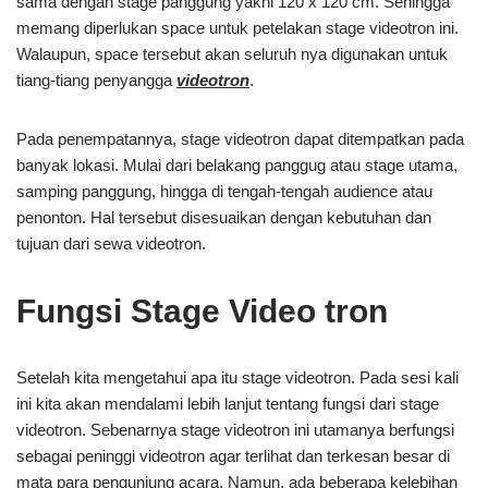
sama dengan stage panggung yakni 120 x 120 cm. Sehingga
memang diperlukan space untuk petelakan stage videotron ini.
Walaupun, space tersebut akan seluruh nya digunakan untuk
tiang-tiang penyangga
videotron
.
Pada penempatannya, stage videotron dapat ditempatkan pada
banyak lokasi. Mulai dari belakang panggug atau stage utama,
samping panggung, hingga di tengah-tengah audience atau
penonton. Hal tersebut disesuaikan dengan kebutuhan dan
tujuan dari sewa videotron.
Fungsi Stage Video tron
Setelah kita mengetahui apa itu stage videotron. Pada sesi kali
ini kita akan mendalami lebih lanjut tentang fungsi dari stage
videotron. Sebenarnya stage videotron ini utamanya berfungsi
sebagai peninggi videotron agar terlihat dan terkesan besar di
mata para pengunjung acara. Namun, ada beberapa kelebihan