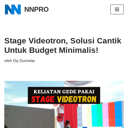
NNPRO
Lompat
ke
konten
Stage Videotron, Solusi Cantik
Untuk Budget Minimalis!
oleh
Dq Gumelar