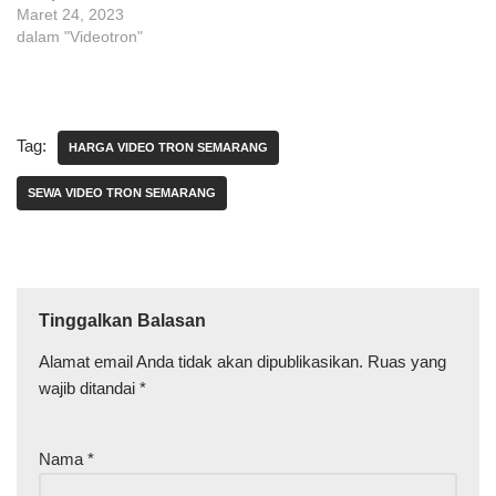
Maret 24, 2023
dalam "Videotron"
Tag:
HARGA VIDEO TRON SEMARANG
SEWA VIDEO TRON SEMARANG
Tinggalkan Balasan
Alamat email Anda tidak akan dipublikasikan.
Ruas yang
wajib ditandai
*
Nama
*